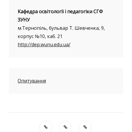
Кафедра освітології і педагогіки СГФ
ЗУНУ
м.Тернопіль, бульвар Т. Шевченка, 9,
корпус №10, каб. 21
http://dep.wunu.edu.ua/
Опитування