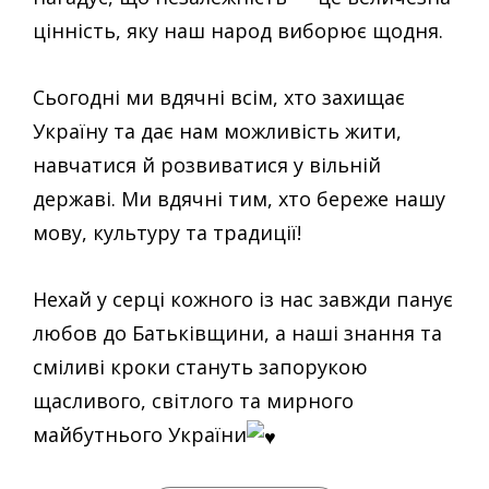
цінність, як
у наш народ виборює щодня.
Сьогодні ми вдячні всім, хто захищає
Україну та дає нам можливість жити,
навчатися й розвиватися у вільній
державі. Ми вдячні тим, хто береже нашу
мову, культуру та традиції!
Нехай у серці кожного із нас завжди панує
любов до Батьківщини, а наші знання та
сміливі кроки стануть запорукою
щасливого, світлого та мирного
майбутнього України